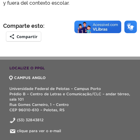
y fuera del contexto escolar.
Comparte esto:
Compartir
LOCALIZE O PPGL
CAMPUS ANGLO
Universidade Federal de Pelotas – Campus Porto
Prédio B – Centro de Letras e Comunicação/CLC – andar térreo,
sala 101
Rua Gomes Carneiro, 1 – Centro
CEP 96010-610 – Pelotas, RS
(53) 32843812
clique para ver o e-mail