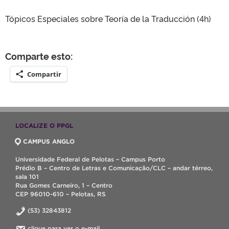
Tópicos Especiales sobre Teoría de la Traducción (4h)
Comparte esto:
Compartir
LOCALIZE O PPGL
CAMPUS ANGLO
Universidade Federal de Pelotas – Campus Porto
Prédio B – Centro de Letras e Comunicação/CLC – andar térreo,
sala 101
Rua Gomes Carneiro, 1 – Centro
CEP 96010-610 – Pelotas, RS
(53) 32843812
clique para ver o e-mail