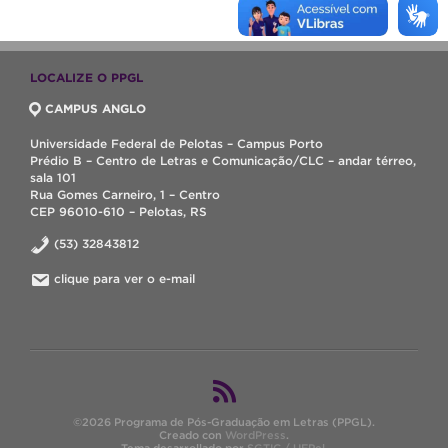
LOCALIZE O PPGL
CAMPUS ANGLO
Universidade Federal de Pelotas – Campus Porto
Prédio B – Centro de Letras e Comunicação/CLC – andar térreo,
sala 101
Rua Gomes Carneiro, 1 – Centro
CEP 96010-610 – Pelotas, RS
(53) 32843812
clique para ver o e-mail
©2026 Programa de Pós-Graduação em Letras (PPGL).
Creado con
WordPress
.