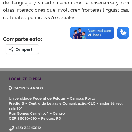
del lenguaje y su articulación con la enseñanza y con
otras interacciones que involucren fronteras lingüísticas,
culturales, políticas y/o sociales.
Comparte esto:
Compartir
LOCALIZE O PPGL
CAMPUS ANGLO
Universidade Federal de Pelotas – Campus Porto
Prédio B – Centro de Letras e Comunicação/CLC – andar térreo,
sala 101
Rua Gomes Carneiro, 1 – Centro
CEP 96010-610 – Pelotas, RS
(53) 32843812