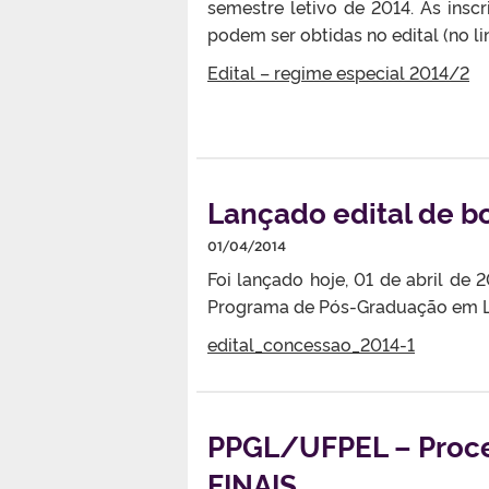
semestre letivo de 2014. As ins
podem ser obtidas no edital (no li
Edital – regime especial 2014/2
Lançado edital de 
01/04/2014
Foi lançado hoje, 01 de abril de 
Programa de Pós-Graduação em Le
edital_concessao_2014-1
PPGL/UFPEL – Proce
FINAIS