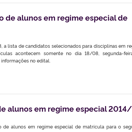
o de alunos em regime especial de
8, a lista de candidatos selecionados para disciplinas em r
rículas acontecem somente no dia 18/08, segunda-feir
informações no edital.
 de alunos em regime especial 2014
ão de alunos em regime especial de matrícula para o se