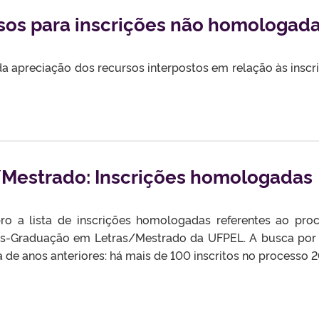
sos para inscrições não homologad
a apreciação dos recursos interpostos em relação às inscr
Mestrado: Inscrições homologadas
o a lista de inscrições homologadas referentes ao pro
ós-Graduação em Letras/Mestrado da UFPEL. A busca po
e anos anteriores: há mais de 100 inscritos no processo 2