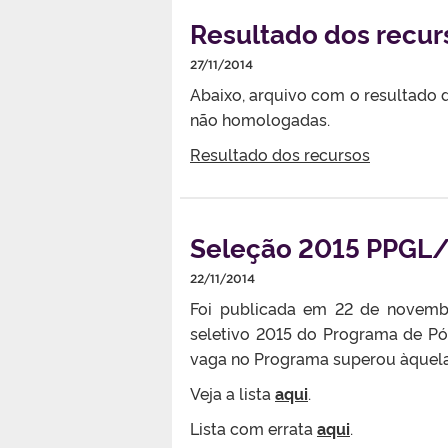
Resultado dos recur
27/11/2014
Abaixo, arquivo com o resultado d
não homologadas.
Resultado dos recursos
Seleção 2015 PPGL/
22/11/2014
Foi publicada em 22 de novembr
seletivo 2015 do Programa de P
vaga no Programa superou àquela d
Veja a lista
aqui
.
Lista com errata
aqui
.