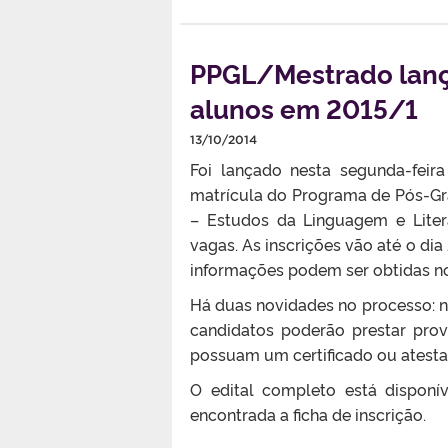
PPGL/Mestrado lança
alunos em 2015/1
13/10/2014
Foi lançado nesta segunda-feir
matrícula do Programa de Pós-G
– Estudos da Linguagem e Lite
vagas. As inscrições vão até o d
informações podem ser obtidas no 
Há duas novidades no processo: nã
candidatos poderão prestar pro
possuam um certificado ou atesta
O edital completo está disponí
encontrada a ficha de inscrição.