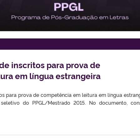
de inscritos para prova de
ura em língua estrangeira
tos para prova de competência em leitura em língua estrang
o seletivo do PPGL/Mestrado 2015. No documento, co