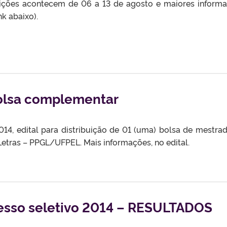
crições acontecem de 06 a 13 de agosto e maiores inform
nk abaixo).
bolsa complementar
2014, edital para distribuição de 01 (uma) bolsa de mestra
tras – PPGL/UFPEL. Mais informações, no edital.
sso seletivo 2014 – RESULTADOS