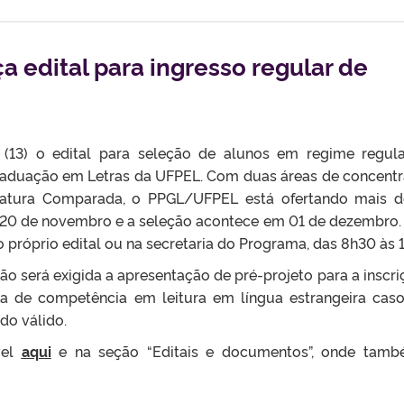
 edital para ingresso regular de
a (13) o edital para seleção de alunos em regime regul
raduação em Letras da UFPEL. Com duas áreas de concent
ratura Comparada, o PPGL/UFPEL está ofertando mais 
ia 20 de novembro e a seleção acontece em 01 de dezembro.
próprio edital ou na secretaria do Programa, das 8h30 às 1
o será exigida a apresentação de pré-projeto para a inscri
va de competência em leitura em língua estrangeira cas
do válido.
vel
aqui
e na seção “Editais e documentos”, onde tam