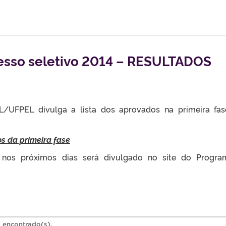
sso seletivo 2014 – RESULTADOS
/UFPEL divulga a lista dos aprovados na primeira fa
os da primeira fase
 nos próximos dias será divulgado no site do Progr
7 encontrado(s).