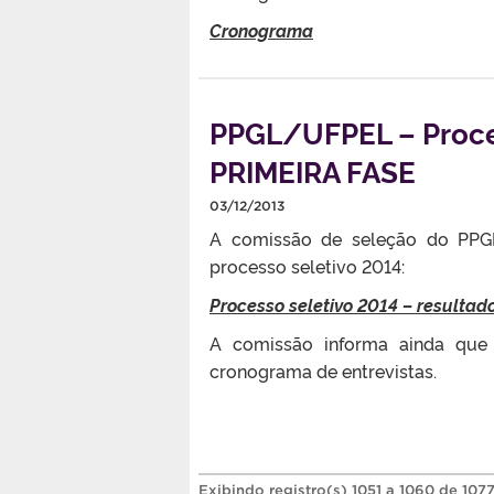
Cronograma
PPGL/UFPEL – Proce
PRIMEIRA FASE
03/12/2013
A comissão de seleção do PPGL
processo seletivo 2014:
Processo seletivo 2014 – resultad
A comissão informa ainda que
cronograma de entrevistas.
Exibindo registro(s) 1051 a 1060 de 107