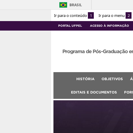
BRASIL
Ir para o conteúdo
1
Ir para o menu
2
PORTAL UFPEL
ACESSO À INFORMAÇÃO
Programa de Pós-Graduação e
HISTÓRIA
OBJETIVOS
Á
EDITAIS E DOCUMENTOS
FOR