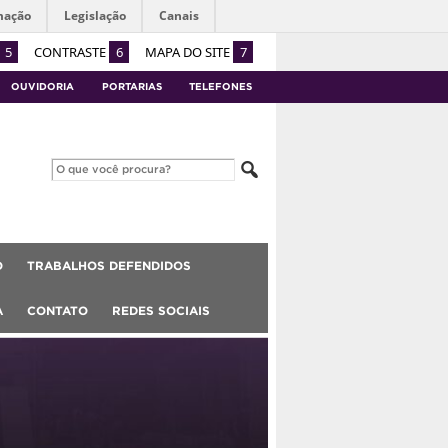
mação
Legislação
Canais
5
CONTRASTE
6
MAPA DO SITE
7
OUVIDORIA
PORTARIAS
TELEFONES
O
TRABALHOS DEFENDIDOS
A
CONTATO
REDES SOCIAIS