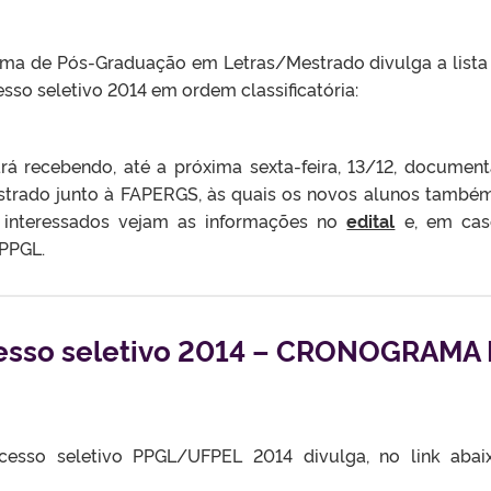
ama de Pós-Graduação em Letras/Mestrado divulga a list
so seletivo 2014 em ordem classificatória:
á recebendo, até a próxima sexta-feira, 13/12, documen
estrado junto à FAPERGS, às quais os novos alunos també
os interessados vejam as informações no
edital
e, em cas
 PPGL.
esso seletivo 2014 – CRONOGRAMA
esso seletivo PPGL/UFPEL 2014 divulga, no link abai