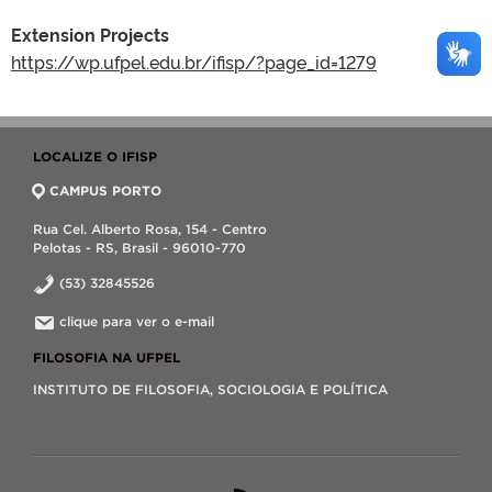
Extension Projects
https://wp.ufpel.edu.br/ifisp/?page_id=1279
LOCALIZE O IFISP
CAMPUS PORTO
Rua Cel. Alberto Rosa, 154 - Centro
Pelotas - RS, Brasil - 96010-770
(53) 32845526
clique para ver o e-mail
FILOSOFIA NA UFPEL
INSTITUTO DE FILOSOFIA, SOCIOLOGIA E POLÍTICA