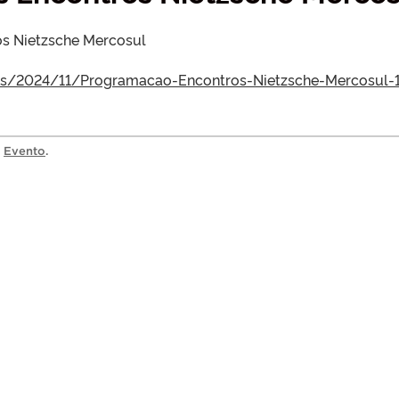
s Nietzsche Mercosul
files/2024/11/Programacao-Encontros-Nietzsche-Mercosul-1
a
Evento
.