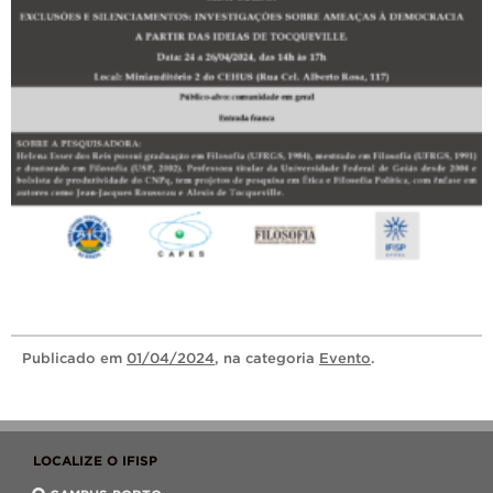
Publicado
em
01/04/2024
, na categoria
Evento
.
LOCALIZE O IFISP