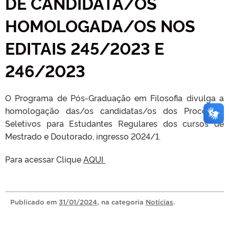
DE CANDIDATA/OS
HOMOLOGADA/OS NOS
EDITAIS 245/2023 E
246/2023
O Programa de Pós-Graduação em Filosofia divulga a
homologação das/os candidatas/os dos Processos
Seletivos para Estudantes Regulares dos cursos de
Mestrado e Doutorado, ingresso 2024/1.
Para acessar Clique
AQUI
Publicado
em
31/01/2024
, na categoria
Notícias
.