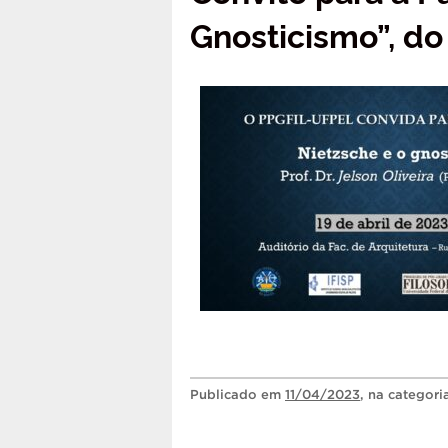
Gnosticismo”, do 
Publicado
em
11/04/2023
, na categor