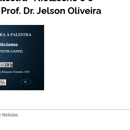
Prof. Dr. Jelson Oliveira
ia
Notícias
.