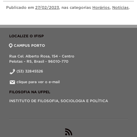
Publicado
em
27/02/2023
, nas categorias
Horários
,
Notícias
.
LOCALIZE O IFISP
CAMPUS PORTO
Rua Cel. Alberto Rosa, 154 - Centro
Pelotas - RS, Brasil - 96010-770
(53) 32845526
clique para ver o e-mail
FILOSOFIA NA UFPEL
INSTITUTO DE FILOSOFIA, SOCIOLOGIA E POLÍTICA