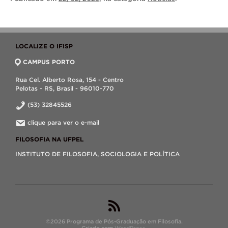
LOCALIZE O IFISP
CAMPUS PORTO
Rua Cel. Alberto Rosa, 154 - Centro
Pelotas - RS, Brasil - 96010-770
(53) 32845526
clique para ver o e-mail
FILOSOFIA NA UFPEL
INSTITUTO DE FILOSOFIA, SOCIOLOGIA E POLÍTICA
©2026 Programa de Pós-Graduação em Filosofia.
Criado com
WordPress
.