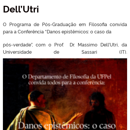
Dell’Utri
O Programa de Pós-Graduação em Filosofia convida
para a Conferência “Danos epistêmicos: o caso da
pós-verdade”, com o Prof. Dr. Massimo Dell’Utri, da
Universidade de Sassari (IT).