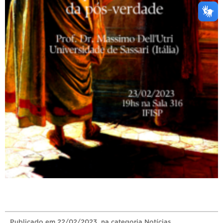
Publicado
em
22/02/2023
, na categoria
Notícias
.