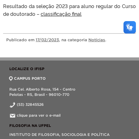
Resultado da seleção 2023 para aluno regular do Curso
de doutorado –
classificação final
Publicado
em
17/02/2023
, na categoria
Notícias
.
LOCALIZE O IFISP
CAMPUS PORTO
Rua Cel. Alberto Rosa, 154 - Centro
Pelotas - RS, Brasil - 96010-770
(53) 32845526
clique para ver o e-mail
FILOSOFIA NA UFPEL
INSTITUTO DE FILOSOFIA, SOCIOLOGIA E POLÍTICA