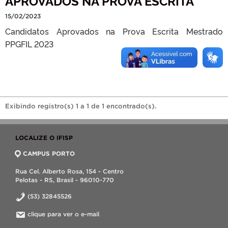
APROVADOS NA PROVA ESCRITA
15/02/2023
Candidatos Aprovados na Prova Escrita Mestrado
PPGFIL 2023
Exibindo registro(s) 1 a 1 de 1 encontrado(s).
LOCALIZE O IFISP
CAMPUS PORTO
Rua Cel. Alberto Rosa, 154 - Centro
Pelotas - RS, Brasil - 96010-770
(53) 32845526
clique para ver o e-mail