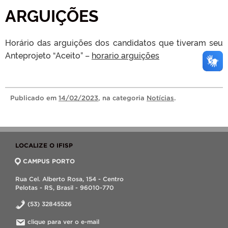
ARGUIÇÕES
Horário das arguições dos candidatos que tiveram seu
Anteprojeto “Aceito” –
horario arguições
Publicado
em
14/02/2023
, na categoria
Notícias
.
LOCALIZE O IFISP
CAMPUS PORTO
Rua Cel. Alberto Rosa, 154 - Centro
Pelotas - RS, Brasil - 96010-770
(53) 32845526
clique para ver o e-mail