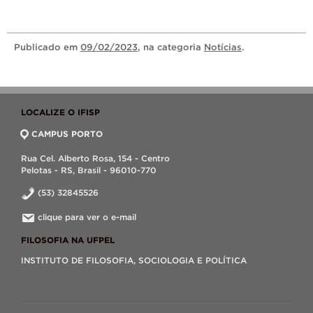
Publicado
em
09/02/2023
, na categoria
Notícias
.
LOCALIZE O IFISP
CAMPUS PORTO
Rua Cel. Alberto Rosa, 154 - Centro
Pelotas - RS, Brasil - 96010-770
(53) 32845526
clique para ver o e-mail
FILOSOFIA NA UFPEL
INSTITUTO DE FILOSOFIA, SOCIOLOGIA E POLÍTICA