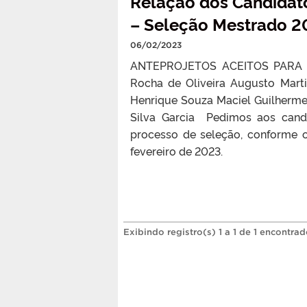
Relação dos Candidato
– Seleção Mestrado 2
06/02/2023
ANTEPROJETOS ACEITOS PARA
Rocha de Oliveira Augusto Marti
Henrique Souza Maciel Guilherme P
Silva Garcia Pedimos aos cand
processo de seleção, conforme 
fevereiro de 2023.
Exibindo registro(s) 1 a 1 de 1 encontrad