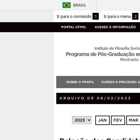
BRASIL
Ir para o conteúdo
1
Ir para o menu
2
PORTAL UFPEL
ACESSO À INFORMAÇÃO
Instituto de Filosofia, Socio
Programa de Pós-Graduação em
Mestrado
SOBRE O PPGFIL
CURSOS E PROCESSO S
ARQUIVO DE 06/02/2023
JAN
FEV
MAR