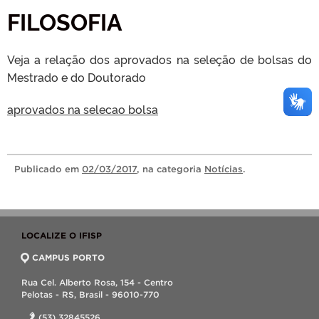
FILOSOFIA
Veja a relação dos aprovados na seleção de bolsas do
Mestrado e do Doutorado
aprovados na selecao bolsa
Publicado
em
02/03/2017
, na categoria
Notícias
.
LOCALIZE O IFISP
CAMPUS PORTO
Rua Cel. Alberto Rosa, 154 - Centro
Pelotas - RS, Brasil - 96010-770
(53) 32845526