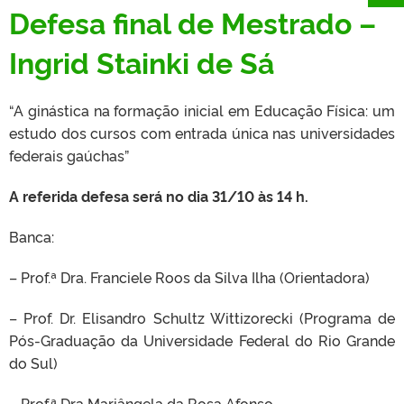
Defesa final de Mestrado –
Ingrid Stainki de Sá
“A ginástica na formação inicial em Educação Física: um
estudo dos cursos
com entrada única nas universidades
federais gaúchas”
A referida defesa será no dia 31/10 às 14 h.
Banca:
– Prof.ª Dra. Franciele Roos da Silva Ilha (Orientadora)
– Prof. Dr. Elisandro Schultz Wittizorecki (Programa de
Pós-Graduação da
Universidade Federal do Rio Grande
do Sul)
– Prof.ª Dra Mariângela da Rosa Afonso