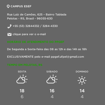
CAMPUS ESEF
Rua Luiz de Camões, 625 – Bairro Tablada
Pelotas - RS, Brasil - 96055-630
+55 (53) 32844332 / 3284-4330
clique para ver o e-mail
HORÁRIO DE ATENDIMENTO DO PPGEF
De Segunda a Sexta-feira das 08 as 12h e das 14h as 18h
EXCLUSIVAMENTE pelo e-mail ppgef.ufpel@gmail.com
TEMPO EM PELOTAS, RS
SEXTA
SÁBADO
DOMINGO
18
16
14
6
4
4