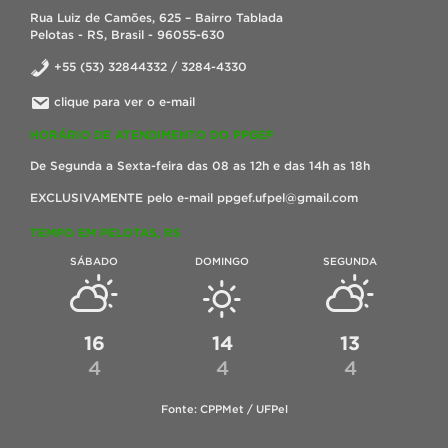
Rua Luiz de Camões, 625 – Bairro Tablada
Pelotas - RS, Brasil - 96055-630
+55 (53) 32844332 / 3284-4330
clique para ver o e-mail
HORÁRIO DE ATENDIMENTO DO PPGEF
De Segunda a Sexta-feira das 08 as 12h e das 14h as 18h
EXCLUSIVAMENTE pelo e-mail ppgef.ufpel@gmail.com
TEMPO EM PELOTAS, RS
SÁBADO
DOMINGO
SEGUNDA
16
14
13
4
4
4
Fonte: CPPMet / UFPel