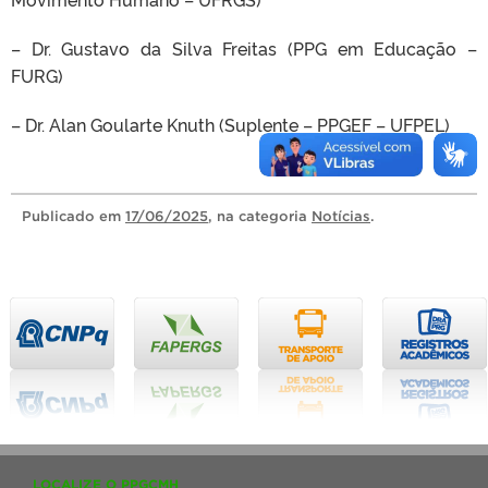
– Dr. Gustavo da Silva Freitas (PPG em Educação –
FURG)
– Dr. Alan Goularte Knuth (Suplente – PPGEF – UFPEL)
Publicado
em
17/06/2025
, na categoria
Notícias
.
LOCALIZE O PPGCMH