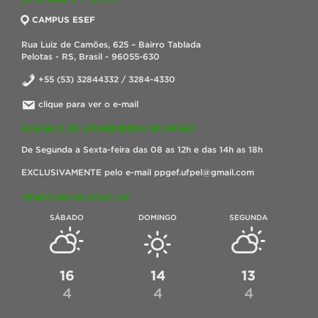
CAMPUS ESEF
Rua Luiz de Camões, 625 – Bairro Tablada
Pelotas - RS, Brasil - 96055-630
+55 (53) 32844332 / 3284-4330
clique para ver o e-mail
HORÁRIO DE ATENDIMENTO DO PPGEF
De Segunda a Sexta-feira das 08 as 12h e das 14h as 18h
EXCLUSIVAMENTE pelo e-mail ppgef.ufpel@gmail.com
TEMPO EM PELOTAS, RS
SÁBADO
DOMINGO
SEGUNDA
16
14
13
4
4
4