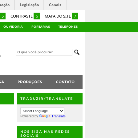
mação
Legislação
Canais
5
CONTRASTE
6
MAPA DO SITE
7
OUVIDORIA
PORTARIAS
TELEFONES
SA
PRODUÇÕES
CONTATO
TRADUZIR/TRANSLATE
Powered by
Translate
NOS SIGA NAS REDES
SOCIAIS