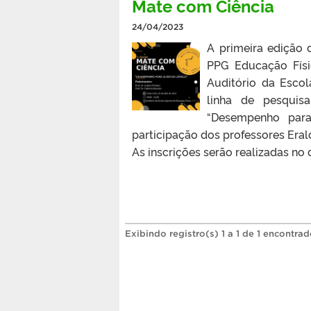
Mate com Ciência
24/04/2023
A primeira edição
PPG Educação Físi
Auditório da Escol
linha de pesqui
“Desempenho para
participação dos professores Erald
As inscrições serão realizadas no d
Exibindo registro(s) 1 a 1 de 1 encontrad