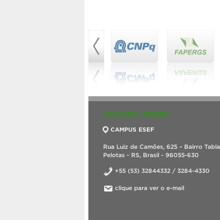
LOCALIZE O PPGCMH
CAMPUS ESEF
Rua Luiz de Camões, 625 – Bairro Tabl
Pelotas - RS, Brasil - 96055-630
+55 (53) 32844332 / 3284-4330
clique para ver o e-mail