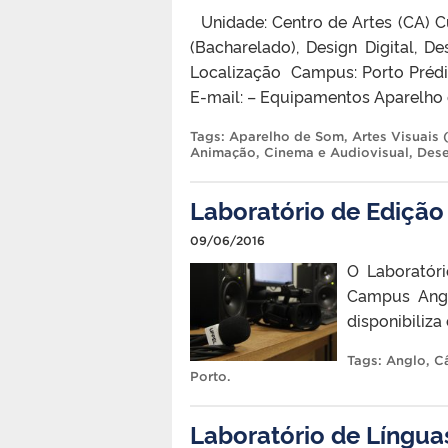
Unidade: Centro de Artes (CA) C
(Bacharelado), Design Digital, 
Localização Campus: Porto Prédi
E-mail: – Equipamentos Aparelho
Tags:
Aparelho de Som
,
Artes Visuais
Animação
,
Cinema e Audiovisual
,
Dese
Laboratório de Edição
09/06/2016
O Laboratóri
Campus Angl
disponibiliz
Tags:
Anglo
,
C
Porto
.
Laboratório de Língua