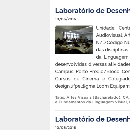
Laboratório de Desen
10/06/2016
Unidade: Cen
Audiovisual, Art
N/D Código NUL
das disciplinas
da Linguagem
desenvolvidas diversas atividade
Campus: Porto Prédio/Bloco: Cen
Cursos de Cinema e Colegiado
design.ufpel@gmail.com Equipam
Tags:
Artes Visuais (Bacharelado)
,
CA
e Fundamentos da Linguagem Visual
,
Laboratório de Desen
10/06/2016