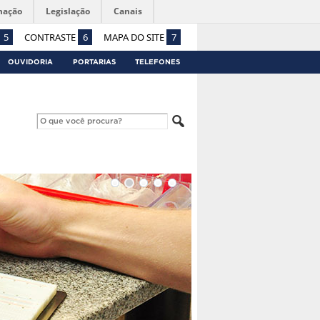
mação
Legislação
Canais
5
CONTRASTE
6
MAPA DO SITE
7
OUVIDORIA
PORTARIAS
TELEFONES