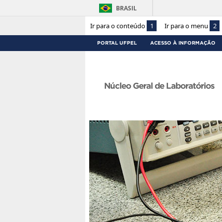
BRASIL
Ir para o conteúdo
1
Ir para o menu
2
PORTAL UFPEL
ACESSO À INFORMAÇÃO
Núcleo Geral de Laboratórios