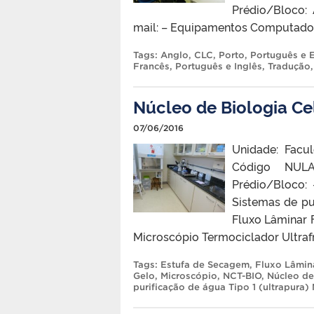
Prédio/Bloco:
mail: – Equipamentos Computado
Tags:
Anglo
,
CLC
,
Porto
,
Português e 
Francês
,
Português e Inglês
,
Tradução
Núcleo de Biologia Cel
07/06/2016
Unidade: Facu
Código NULA
Prédio/Bloco:
Sistemas de pu
Fluxo Lâminar 
Microscópio Termociclador Ultraf
Tags:
Estufa de Secagem
,
Fluxo Lâmin
Gelo
,
Microscópio
,
NCT-BIO
,
Núcleo de
purificação de água Tipo 1 (ultrapura) 