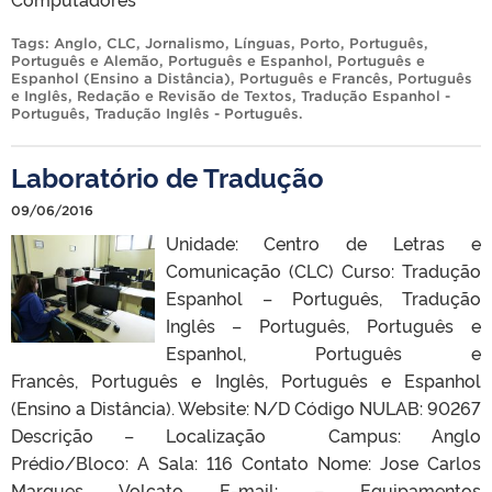
Tags:
Anglo
,
CLC
,
Jornalismo
,
Línguas
,
Porto
,
Português
,
Português e Alemão
,
Português e Espanhol
,
Português e
Espanhol (Ensino a Distância)
,
Português e Francês
,
Português
e Inglês
,
Redação e Revisão de Textos
,
Tradução Espanhol -
Português
,
Tradução Inglês - Português
.
Laboratório de Tradução
09/06/2016
Unidade: Centro de Letras e
Comunicação (CLC) Curso: Tradução
Espanhol – Português, Tradução
Inglês – Português, Português e
Espanhol, Português e
Francês, Português e Inglês, Português e Espanhol
(Ensino a Distância). Website: N/D Código NULAB: 90267
Descrição – Localização Campus: Anglo
Prédio/Bloco: A Sala: 116 Contato Nome: Jose Carlos
Marques Volcato E-mail: – Equipamentos