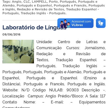
Tags:
Anglo
,
CLC
,
LAMPELL
,
Porto
,
Português
,
Português e
Alemão
,
Português e Espanhol
,
Português e Francês
,
Português
e Inglês
,
Redação e Revisão de Textos
,
Tradução Espanhol -
Português
,
Tradução Inglês - Português
.
Laboratório de Línguas
09/06/2016
Unidade: Centro de Letras e
Comunicação Cursos: Jornalismo,
Redação e Revisão de
Textos, Tradução Espanhol –
Português, Tradução Inglês –
Português, Português, Português e Alemão, Português e
Espanhol, Português e Espanhol (Ensino a
Distância), Português e Francês, Português e Inglês.
Website: N/D Código NULAB: 90303 Descrição -.
Localização Campus: Anglo Prédio/Bloco: A Sala: 117
Contato Nome: – E-mail: – Equipamentos
Computadores