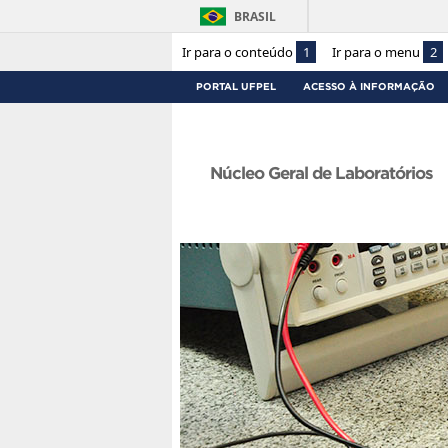
BRASIL
Ir para o conteúdo
1
Ir para o menu
2
PORTAL UFPEL
ACESSO À INFORMAÇÃO
Núcleo Geral de Laboratórios