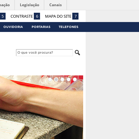
mação
Legislação
Canais
5
CONTRASTE
6
MAPA DO SITE
7
OUVIDORIA
PORTARIAS
TELEFONES