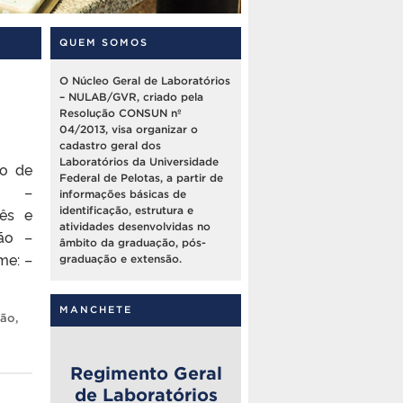
QUEM SOMOS
O Núcleo Geral de Laboratórios
– NULAB/GVR, criado pela
Resolução CONSUN nº
04/2013, visa organizar o
cadastro geral dos
Laboratórios da Universidade
o de
Federal de Pelotas, a partir de
ês –
informações básicas de
uês e
identificação, estrutura e
atividades desenvolvidas no
ão –
âmbito da graduação, pós-
me: –
graduação e extensão.
MANCHETE
mão
,
Regimento Geral
de Laboratórios