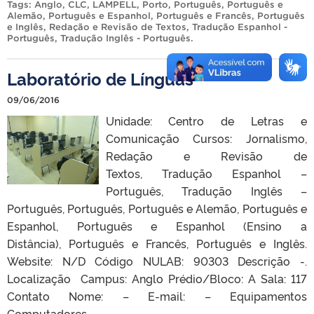
Tags:
Anglo
,
CLC
,
LAMPELL
,
Porto
,
Português
,
Português e
Alemão
,
Português e Espanhol
,
Português e Francês
,
Português
e Inglês
,
Redação e Revisão de Textos
,
Tradução Espanhol -
Português
,
Tradução Inglês - Português
.
Laboratório de Línguas
09/06/2016
Unidade: Centro de Letras e
Comunicação Cursos: Jornalismo,
Redação e Revisão de
Textos, Tradução Espanhol –
Português, Tradução Inglês –
Português, Português, Português e Alemão, Português e
Espanhol, Português e Espanhol (Ensino a
Distância), Português e Francês, Português e Inglês.
Website: N/D Código NULAB: 90303 Descrição -.
Localização Campus: Anglo Prédio/Bloco: A Sala: 117
Contato Nome: – E-mail: – Equipamentos
Computadores