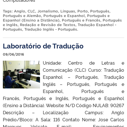
Tags:
Anglo
,
CLC
,
Jornalismo
,
Línguas
,
Porto
,
Português
,
Português e Alemão
,
Português e Espanhol
,
Português e
Espanhol (Ensino a Distância)
,
Português e Francês
,
Português
e Inglês
,
Redação e Revisão de Textos
,
Tradução Espanhol -
Português
,
Tradução Inglês - Português
.
Laboratório de Tradução
09/06/2016
Unidade: Centro de Letras e
Comunicação (CLC) Curso: Tradução
Espanhol – Português, Tradução
Inglês – Português, Português e
Espanhol, Português e
Francês, Português e Inglês, Português e Espanhol
(Ensino a Distância). Website: N/D Código NULAB: 90267
Descrição – Localização Campus: Anglo
Prédio/Bloco: A Sala: 116 Contato Nome: Jose Carlos
Marques Volcato E-mail: – Equipamentos