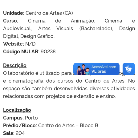
Unidade:
Centro de Artes (CA)
Curso:
Cinema de Animação, Cinema e
Audiovisual, Artes Visuais (Bacharelado), Design
Digital, Design Gráfico.
Website:
N/D
Código NULAB:
90238
Descrição
O laboratório é utilizado para as disciplinas de fotografia
e cinematografia dos cursos do Centro de Artes. No
espaço são também desenvolvidas diversas atividades
relacionadas com projetos de extensão e ensino.
Localização
Campus:
Porto
Prédio/Bloco:
Centro de Artes – Bloco B
Sala:
204