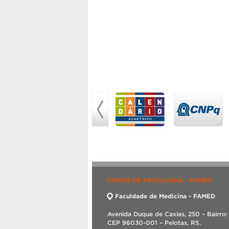
CURSO DE PSICOLOGIA - FAMED
Faculdade de Medicina - FAMED
Avenida Duque de Caxias, 250 – Bairro:
CEP 96030-001 – Pelotas, RS.