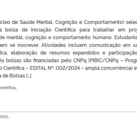
cleo de Saúde Mental, Cognição e Comportamento) sele
 bolsa de Iniciação Científica para trabalhar em pro
úde mental, cognição e comportamento humano. Estudant
dem se inscrever. Atividades incluem comunicação em s
áfica, elaboração de resumos expandidos e participaç
 As bolsas são financiadas pelo CNPq (PIBIC/CNPq – Pro
ão Científica – EDITAL Nº. 002/2024 – ampla concorrência) e
de Bolsas […]
ientifica
.
o(s).