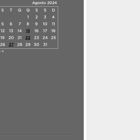
Agosto 2024
S
T
Q
Q
S
S
D
1
2
3
4
5
6
7
8
9
10
11
12
13
14
15
16
17
18
19
20
21
22
23
24
25
26
27
28
29
30
31
n »