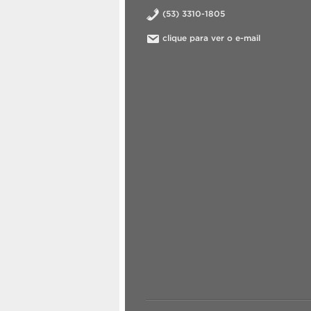
(53) 3310-1805
clique para ver o e-mail