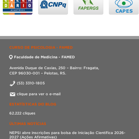
…
CURSO DE PSICOLOGIA - FAMED
Faculdade de Medicina - FAMED
Avenida Duque de Caxias, 250 – Bairro: Fragata,
CEP 96030-001 – Pelotas, RS.
(53) 3310-1805
clique para ver o e-mail
ESTATÍSTICAS DO BLOG
62.222 cliques
ÚLTIMAS NOTÍCIAS
NEPSI abre inscrições para bolsa de Iniciação Científica 2026-
2027 (Ações Afirmativas)