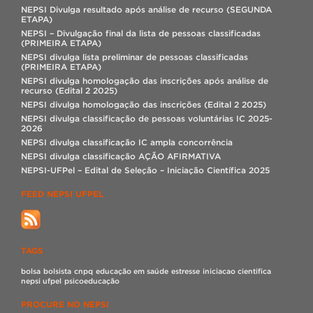
NEPSI Divulga resultado após análise de recurso (SEGUNDA
ETAPA)
NEPSI – Divulgação final da lista de pessoas classificadas
(PRIMEIRA ETAPA)
NEPSI divulga lista preliminar de pessoas classificadas
(PRIMEIRA ETAPA)
NEPSI divulga homologação das inscrições após análise de
recurso (Edital 2 2025)
NEPSI divulga homologação das inscrições (Edital 2 2025)
NEPSI divulga classificação de pessoas voluntárias IC 2025-
2026
NEPSI divulga classificação IC ampla concorrência
NEPSI divulga classificação AÇÃO AFIRMATIVA
NEPSI-UFPel – Edital de Seleção – Iniciação Científica 2025
FEED NEPSI UFPEL
TAGS
bolsa
bolsista
cnpq
educação em saúde
estresse
iniciacao cientifica
nepsi ufpel
psicoeducação
PROCURE NO NEPSI