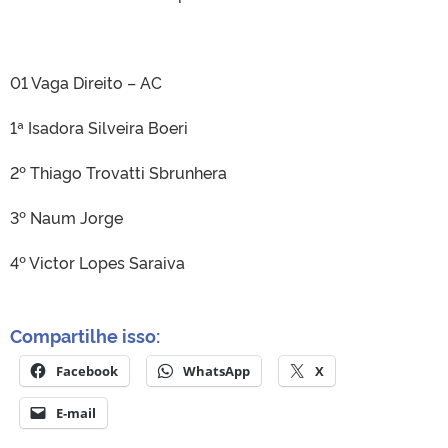
01 Vaga Direito – AC
1ª Isadora Silveira Boeri
2º Thiago Trovatti Sbrunhera
3º Naum Jorge
4º Victor Lopes Saraiva
Compartilhe isso:
Facebook
WhatsApp
X
E-mail