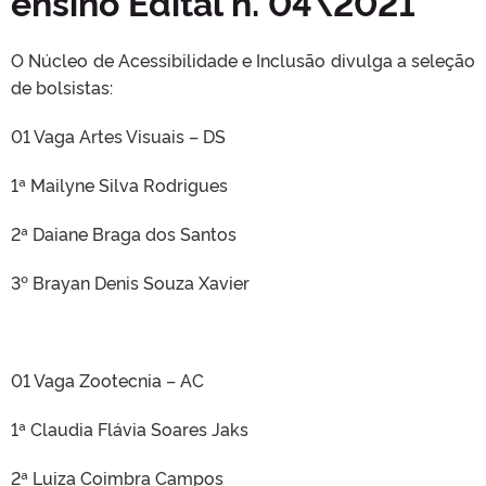
ensino Edital n. 04\2021
O Núcleo de Acessibilidade e Inclusão divulga a seleção
de bolsistas:
01 Vaga Artes Visuais – DS
1ª Mailyne Silva Rodrigues
2ª Daiane Braga dos Santos
3º Brayan Denis Souza Xavier
01 Vaga Zootecnia – AC
1ª Claudia Flávia Soares Jaks
2ª Luiza Coimbra Campos