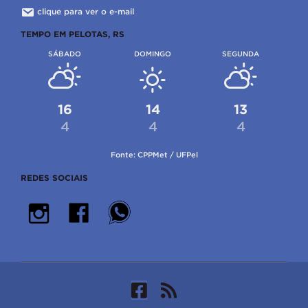
clique para ver o e-mail
TEMPO EM PELOTAS, RS
SÁBADO
DOMINGO
SEGUNDA
16
14
13
4
4
4
Fonte: CPPMet / UFPel
REDES SOCIAIS