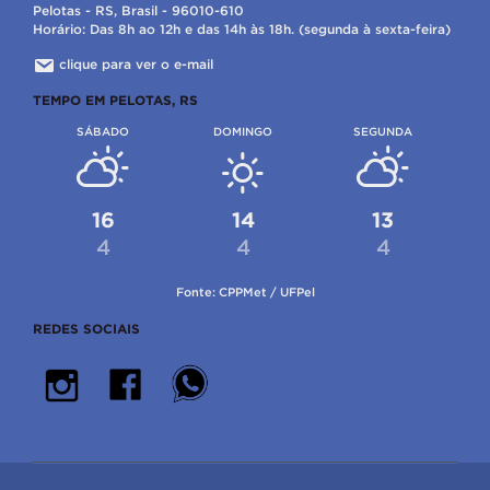
Pelotas - RS, Brasil - 96010-610
Horário: Das 8h ao 12h e das 14h às 18h. (segunda à sexta-feira)
clique para ver o e-mail
TEMPO EM PELOTAS, RS
SÁBADO
DOMINGO
SEGUNDA
16
14
13
4
4
4
Fonte: CPPMet / UFPel
REDES SOCIAIS