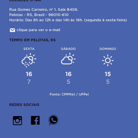
Rua Gomes Carneiro, nº 1. Sala B406.
Pelotas - RS, Brasil - 96010-610
Horário: Das 8h ao 12h e das 14h às 18h. (segunda à sexta-feira)
clique para ver o e-mail
TEMPO EM PELOTAS, RS
SEXTA
SÁBADO
DOMINGO
16
16
15
7
5
5
Fonte: CPPMet / UFPel
REDES SOCIAIS