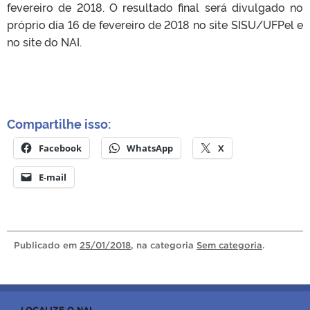
fevereiro de 2018. O resultado final será divulgado no
próprio dia 16 de fevereiro de 2018 no site SISU/UFPel e
no site do NAI.
Compartilhe isso:
Facebook
WhatsApp
X
E-mail
Publicado
em
25/01/2018
, na categoria
Sem categoria
.
LOCALIZE O NAI