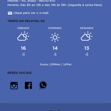
Pelotas - RS, Brasil - 96010-610
Horário: Das 8h ao 12h e das 14h às 18h. (segunda à sexta-feira)
clique para ver o e-mail
TEMPO EM PELOTAS, RS
SÁBADO
DOMINGO
SEGUNDA
16
14
13
4
4
4
Fonte: CPPMet / UFPel
REDES SOCIAIS