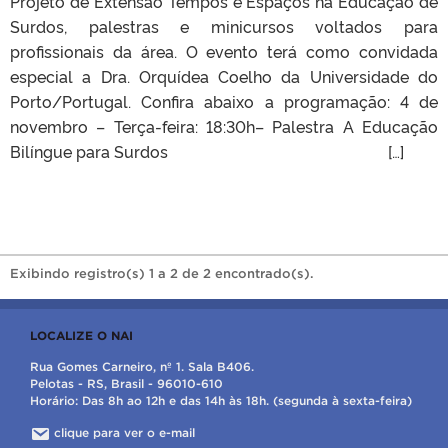
Projeto de Extensão Tempos e Espaços na Educação de
Surdos, palestras e minicursos voltados para
profissionais da área. O evento terá como convidada
especial a Dra. Orquídea Coelho da Universidade do
Porto/Portugal. Confira abaixo a programação: 4 de
novembro – Terça-feira: 18:30h– Palestra A Educação
Bilíngue para Surdos […]
Exibindo registro(s) 1 a 2 de 2 encontrado(s).
LOCALIZE O NAI
Rua Gomes Carneiro, nº 1. Sala B406.
Pelotas - RS, Brasil - 96010-610
Horário: Das 8h ao 12h e das 14h às 18h. (segunda à sexta-feira)
clique para ver o e-mail