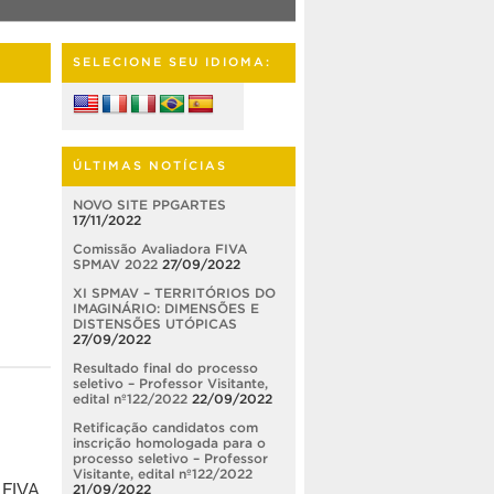
SELECIONE SEU IDIOMA:
ÚLTIMAS NOTÍCIAS
NOVO SITE PPGARTES
17/11/2022
Comissão Avaliadora FIVA
SPMAV 2022
27/09/2022
XI SPMAV – TERRITÓRIOS DO
IMAGINÁRIO: DIMENSÕES E
DISTENSÕES UTÓPICAS
27/09/2022
Resultado final do processo
seletivo – Professor Visitante,
edital nº122/2022
22/09/2022
Retificação candidatos com
inscrição homologada para o
processo seletivo – Professor
Visitante, edital nº122/2022
 FIVA
21/09/2022