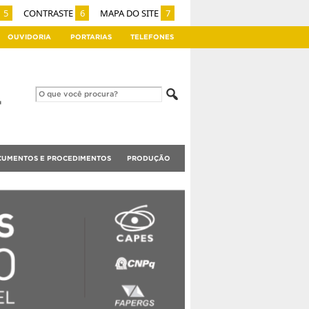
5
CONTRASTE
6
MAPA DO SITE
7
OUVIDORIA
PORTARIAS
TELEFONES
UMENTOS E PROCEDIMENTOS
PRODUÇÃO