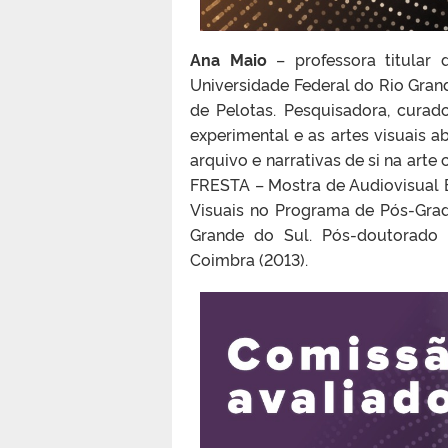
Ana Maio
– professora titular 
Universidade Federal do Rio Gran
de Pelotas. Pesquisadora, curado
experimental e as artes visuais a
arquivo e narrativas de si na art
FRESTA – Mostra de Audiovisual 
Visuais no Programa de Pós-Grad
Grande do Sul. Pós-doutorado 
Coimbra (2013).