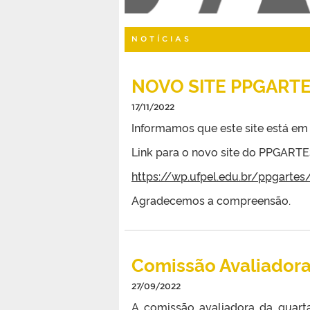
NOTÍCIAS
NOVO SITE PPGART
17/11/2022
Informamos que este site está em
Link para o novo site do PPGARTE
https://wp.ufpel.edu.br/ppgartes
Agradecemos a compreensão.
Comissão Avaliador
27/09/2022
A comissão avaliadora da quarta