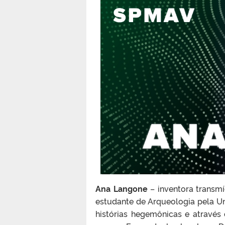
Ana Langone
– inventora transmí
estudante de Arqueologia pela Un
histórias hegemônicas e através