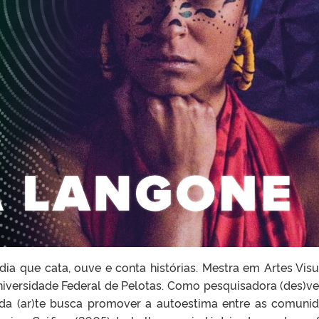
dia que cata, ouve e conta histórias. Mestra em Artes Visu
iversidade Federal de Pelotas. Como pesquisadora (des)ve
 da (ar)te busca promover a autoestima entre as comuni