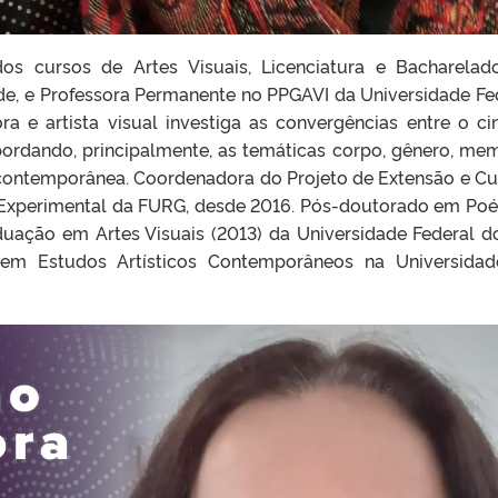
dos cursos de Artes Visuais, Licenciatura e Bacharelad
de, e Professora Permanente no PPGAVI da Universidade Fe
ra e artista visual investiga as convergências entre o c
bordando, principalmente, as temáticas corpo, gênero, mem
e contemporânea. Coordenadora do Projeto de Extensão e Cu
Experimental da FURG, desde 2016. Pós-doutorado em Poé
uação em Artes Visuais (2013) da Universidade Federal d
em Estudos Artísticos Contemporâneos na Universida