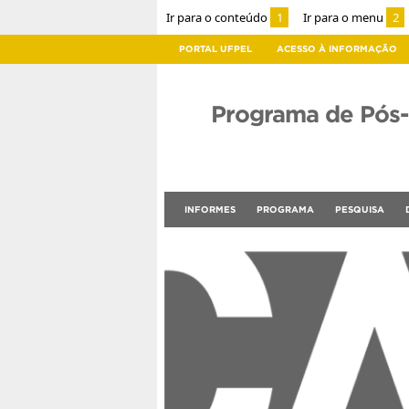
Ir para o conteúdo
1
Ir para o menu
2
PORTAL UFPEL
ACESSO À INFORMAÇÃO
Programa de Pós
INFORMES
PROGRAMA
PESQUISA