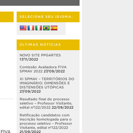
SELECIONE SEU IDIOMA:
ÚLTIMAS NOTÍCIAS
NOVO SITE PPGARTES
17/11/2022
Comissão Avaliadora FIVA
SPMAV 2022
27/09/2022
XI SPMAV – TERRITÓRIOS DO
IMAGINÁRIO: DIMENSÕES E
DISTENSÕES UTÓPICAS
27/09/2022
Resultado final do processo
seletivo – Professor Visitante,
edital nº122/2022
22/09/2022
Retificação candidatos com
inscrição homologada para o
processo seletivo – Professor
Visitante, edital nº122/2022
 FIVA
21/09/2022