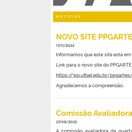
NOTÍCIAS
NOVO SITE PPGART
17/11/2022
Informamos que este site está em
Link para o novo site do PPGARTE
https://wp.ufpel.edu.br/ppgartes
Agradecemos a compreensão.
Comissão Avaliador
27/09/2022
A comissão avaliadora da quarta