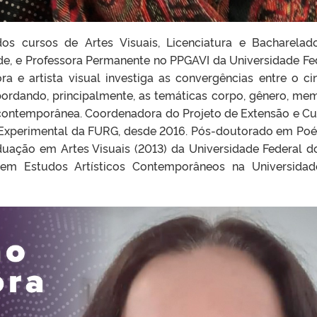
dos cursos de Artes Visuais, Licenciatura e Bacharelad
de, e Professora Permanente no PPGAVI da Universidade Fe
ra e artista visual investiga as convergências entre o c
bordando, principalmente, as temáticas corpo, gênero, mem
e contemporânea. Coordenadora do Projeto de Extensão e Cu
Experimental da FURG, desde 2016. Pós-doutorado em Poé
uação em Artes Visuais (2013) da Universidade Federal d
em Estudos Artísticos Contemporâneos na Universida