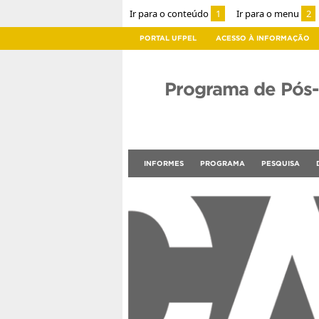
Ir para o conteúdo
1
Ir para o menu
2
PORTAL UFPEL
ACESSO À INFORMAÇÃO
Programa de Pós
INFORMES
PROGRAMA
PESQUISA