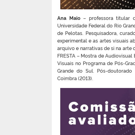
Ana Maio
– professora titular 
Universidade Federal do Rio Gran
de Pelotas. Pesquisadora, curado
experimental e as artes visuais a
arquivo e narrativas de si na art
FRESTA – Mostra de Audiovisual 
Visuais no Programa de Pós-Grad
Grande do Sul. Pós-doutorado 
Coimbra (2013).