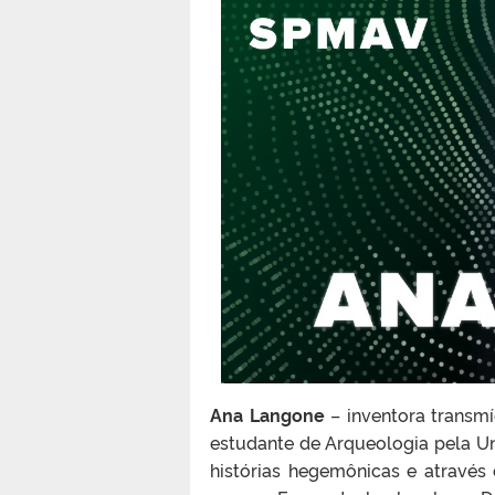
Ana Langone
– inventora transmí
estudante de Arqueologia pela Un
histórias hegemônicas e através