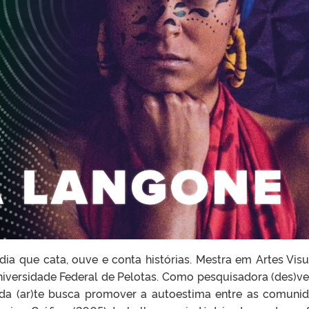
dia que cata, ouve e conta histórias. Mestra em Artes Visu
iversidade Federal de Pelotas. Como pesquisadora (des)ve
 da (ar)te busca promover a autoestima entre as comuni