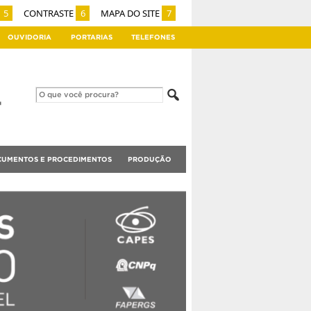
5
CONTRASTE
6
MAPA DO SITE
7
OUVIDORIA
PORTARIAS
TELEFONES
UMENTOS E PROCEDIMENTOS
PRODUÇÃO