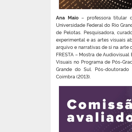
Ana Maio
– professora titular 
Universidade Federal do Rio Gran
de Pelotas. Pesquisadora, curado
experimental e as artes visuais a
arquivo e narrativas de si na art
FRESTA – Mostra de Audiovisual 
Visuais no Programa de Pós-Grad
Grande do Sul. Pós-doutorado 
Coimbra (2013).