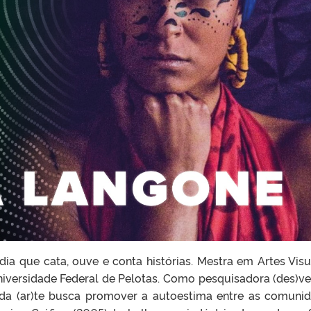
dia que cata, ouve e conta histórias. Mestra em Artes Visu
iversidade Federal de Pelotas. Como pesquisadora (des)ve
 da (ar)te busca promover a autoestima entre as comuni