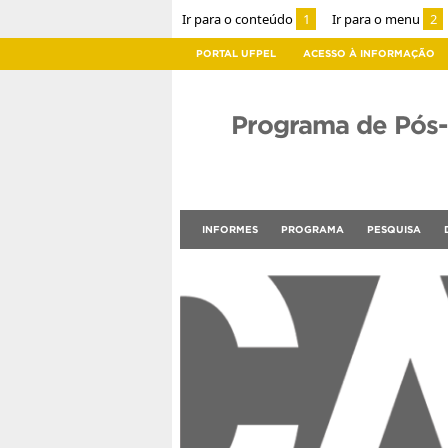
Ir para o conteúdo
1
Ir para o menu
2
PORTAL UFPEL
ACESSO À INFORMAÇÃO
Programa de Pós
INFORMES
PROGRAMA
PESQUISA