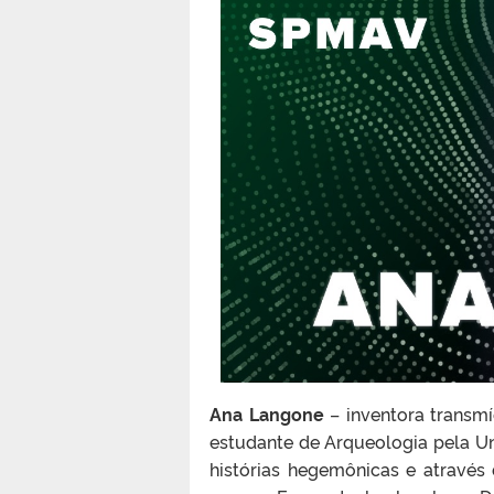
Ana Langone
– inventora transmí
estudante de Arqueologia pela Un
histórias hegemônicas e através