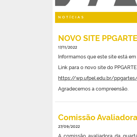
NOTÍCIAS
NOVO SITE PPGART
17/11/2022
Informamos que este site está em
Link para o novo site do PPGARTE
https://wp.ufpel.edu.br/ppgartes
Agradecemos a compreensão.
Comissão Avaliador
27/09/2022
A comissão avaliadora da quarta