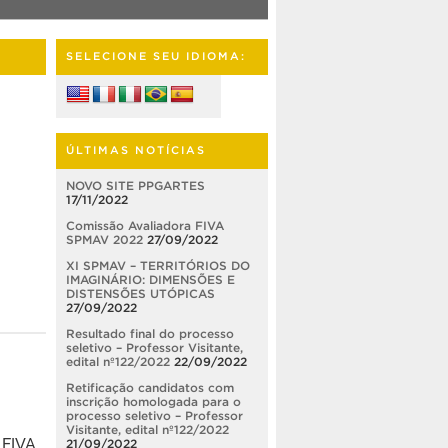
SELECIONE SEU IDIOMA:
ÚLTIMAS NOTÍCIAS
NOVO SITE PPGARTES
17/11/2022
Comissão Avaliadora FIVA
SPMAV 2022
27/09/2022
XI SPMAV – TERRITÓRIOS DO
IMAGINÁRIO: DIMENSÕES E
DISTENSÕES UTÓPICAS
27/09/2022
Resultado final do processo
seletivo – Professor Visitante,
edital nº122/2022
22/09/2022
Retificação candidatos com
inscrição homologada para o
processo seletivo – Professor
Visitante, edital nº122/2022
 FIVA
21/09/2022