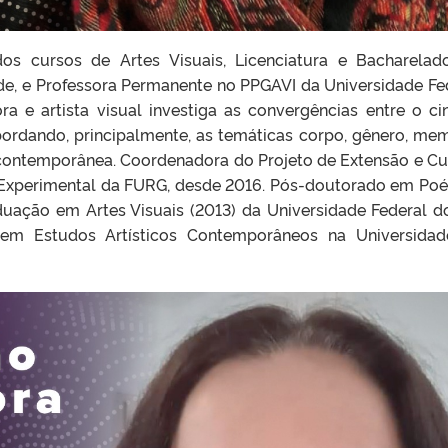
dos cursos de Artes Visuais, Licenciatura e Bacharelad
de, e Professora Permanente no PPGAVI da Universidade Fe
ra e artista visual investiga as convergências entre o c
bordando, principalmente, as temáticas corpo, gênero, mem
e contemporânea. Coordenadora do Projeto de Extensão e Cu
Experimental da FURG, desde 2016. Pós-doutorado em Poé
uação em Artes Visuais (2013) da Universidade Federal d
em Estudos Artísticos Contemporâneos na Universida