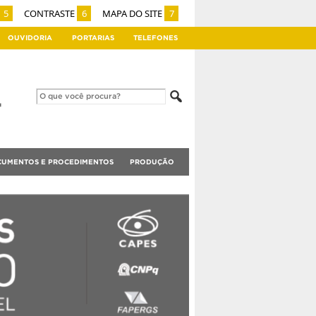
5
CONTRASTE
6
MAPA DO SITE
7
OUVIDORIA
PORTARIAS
TELEFONES
UMENTOS E PROCEDIMENTOS
PRODUÇÃO