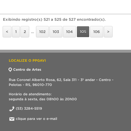
Exibindo registro(s) 521 a 525 de 527 encontrado(s).
<
1
2
…
102
103
104
105
106
>
LOCALIZE O PPGAVI
Centro de Artes
Rua Coronel Alberto Rosa, 62, Sala 311 - 3º andar - Centro -
Pelotas - RS, 96010-770
Horário de atendimento:
segunda à sexta, das 08h00 às 20h00
(53) 3284-5519
clique para ver o e-mail