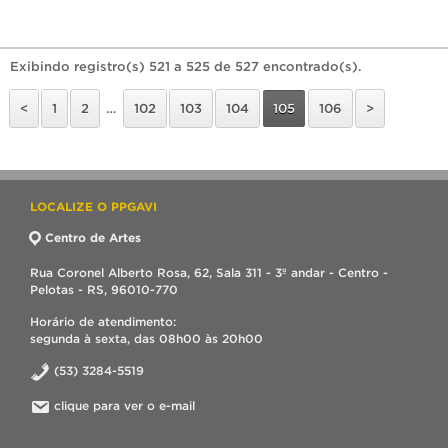
Exibindo registro(s) 521 a 525 de 527 encontrado(s).
<
1
2
…
102
103
104
105
106
>
LOCALIZE O PPGAVI
Centro de Artes
Rua Coronel Alberto Rosa, 62, Sala 311 - 3º andar - Centro -
Pelotas - RS, 96010-770
Horário de atendimento:
segunda à sexta, das 08h00 às 20h00
(53) 3284-5519
clique para ver o e-mail