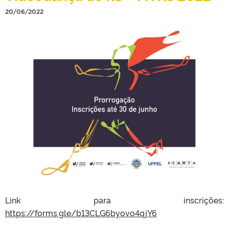
20/06/2022
Link para inscrições:
https://forms.gle/b13CLG6byovo4qjY6