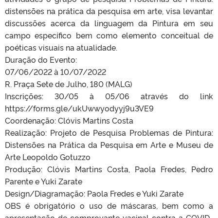
distensões na prática da pesquisa em arte, visa levantar
discussões acerca da linguagem da Pintura em seu
campo específico bem como elemento conceitual de
poéticas visuais na atualidade.
Duração do Evento:
07/06/2022 à 10/07/2022
R. Praça Sete de Julho, 180 (MALG)
Inscrições: 30/05 à 05/06 através do link
https://forms.gle/ukUwwyodyyj9u3VE9
Coordenação: Clóvis Martins Costa
Realização: Projeto de Pesquisa Problemas de Pintura:
Distensões na Prática da Pesquisa em Arte e Museu de
Arte Leopoldo Gotuzzo
Produção: Clóvis Martins Costa, Paola Fredes, Pedro
Parente e Yuki Zarate
Design/Diagramação: Paola Fredes e Yuki Zarate
OBS é obrigatório o uso de máscaras, bem como a
apresentação de comprovante vacinal contra a COVID-