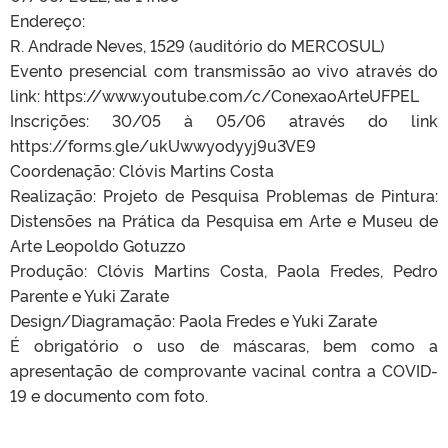
Endereço:
R. Andrade Neves, 1529 (auditório do MERCOSUL)
Evento presencial com transmissão ao vivo através do
link: https://www.youtube.com/c/ConexaoArteUFPEL
Inscrições: 30/05 à 05/06 através do link
https://forms.gle/ukUwwyodyyj9u3VE9
Coordenação: Clóvis Martins Costa
Realização: Projeto de Pesquisa Problemas de Pintura:
Distensões na Prática da Pesquisa em Arte e Museu de
Arte Leopoldo Gotuzzo
Produção: Clóvis Martins Costa, Paola Fredes, Pedro
Parente e Yuki Zarate
Design/Diagramação: Paola Fredes e Yuki Zarate
É obrigatório o uso de máscaras, bem como a
apresentação de comprovante vacinal contra a COVID-
19 e documento com foto.