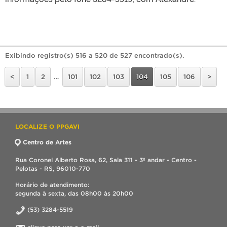
Exibindo registro(s) 516 a 520 de 527 encontrado(s).
<
1
2
…
101
102
103
104
105
106
>
LOCALIZE O PPGAVI
Centro de Artes
Rua Coronel Alberto Rosa, 62, Sala 311 - 3º andar - Centro -
Pelotas - RS, 96010-770
Horário de atendimento:
segunda à sexta, das 08h00 às 20h00
(53) 3284-5519