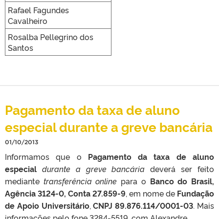
Rafael Fagundes
Cavalheiro
Rosalba Pellegrino dos
Santos
Pagamento da taxa de aluno
especial durante a greve bancária
01/10/2013
Informamos que o
Pagamento da taxa de aluno
especial
durante a greve bancária
deverá ser feito
mediante
transferência online
para o
Banco do Brasil,
Agência 3124-0, Conta 27.859-9
, em nome de
Fundação
de Apoio Universitário
,
CNPJ 89.876.114/0001-03
. Mais
informações pelo fone 3284-5519, com Alexandre.