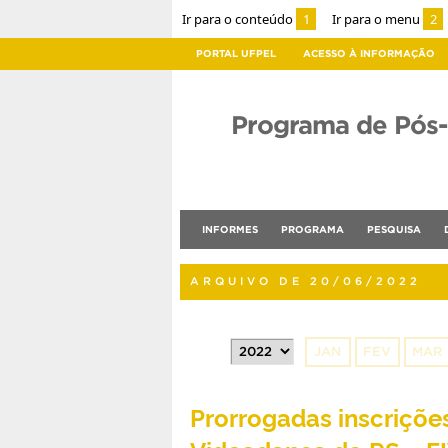
Ir para o conteúdo
1
Ir para o menu
2
PORTAL UFPEL
ACESSO À INFORMAÇÃO
Programa de Pós
INFORMES
PROGRAMA
PESQUISA
ARQUIVO DE 20/06/2022
JAN
FEV
MAR
Prorrogadas inscrições