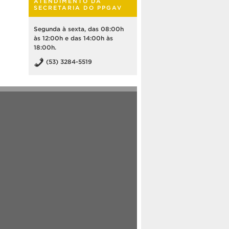
ATENDIMENTO DA
SECRETARIA DO PPGAV
Segunda à sexta, das 08:00h
às 12:00h e das 14:00h às
18:00h.
(53) 3284-5519