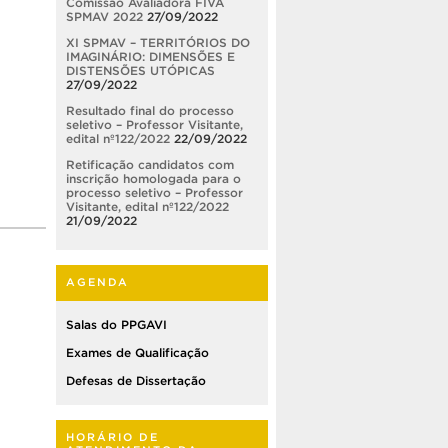
Comissão Avaliadora FIVA
SPMAV 2022
27/09/2022
XI SPMAV – TERRITÓRIOS DO
IMAGINÁRIO: DIMENSÕES E
DISTENSÕES UTÓPICAS
27/09/2022
Resultado final do processo
seletivo – Professor Visitante,
edital nº122/2022
22/09/2022
Retificação candidatos com
inscrição homologada para o
processo seletivo – Professor
Visitante, edital nº122/2022
21/09/2022
AGENDA
Salas do PPGAVI
Exames de Qualificação
Defesas de Dissertação
HORÁRIO DE