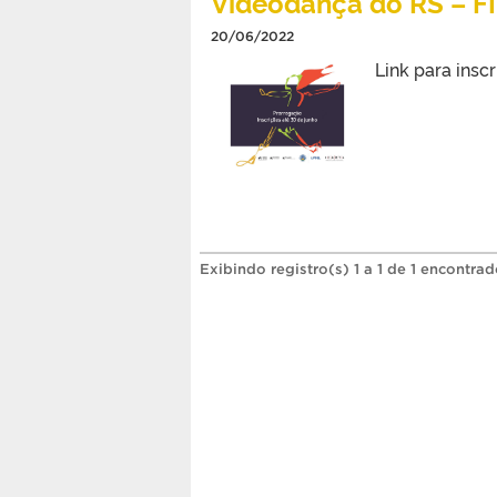
Videodança do RS – F
20/06/2022
Link para ins
Exibindo registro(s) 1 a 1 de 1 encontrad