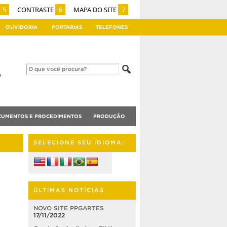
5
CONTRASTE
6
MAPA DO SITE
7
OUVIDORIA
PORTARIAS
TELEFONES
UMENTOS E PROCEDIMENTOS
PRODUÇÃO
SELECIONE SEU IDIOMA:
ÚLTIMAS NOTÍCIAS
NOVO SITE PPGARTES
17/11/2022