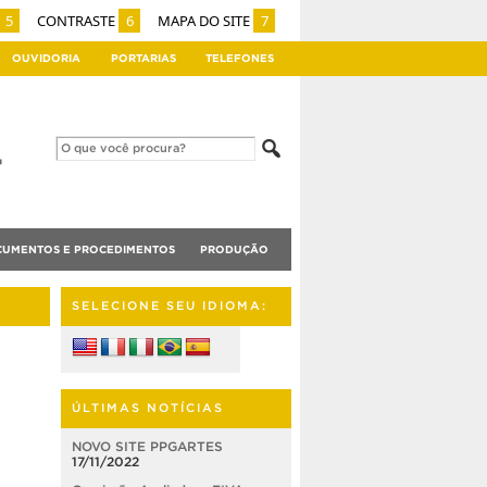
5
CONTRASTE
6
MAPA DO SITE
7
OUVIDORIA
PORTARIAS
TELEFONES
UMENTOS E PROCEDIMENTOS
PRODUÇÃO
SELECIONE SEU IDIOMA:
ÚLTIMAS NOTÍCIAS
NOVO SITE PPGARTES
17/11/2022