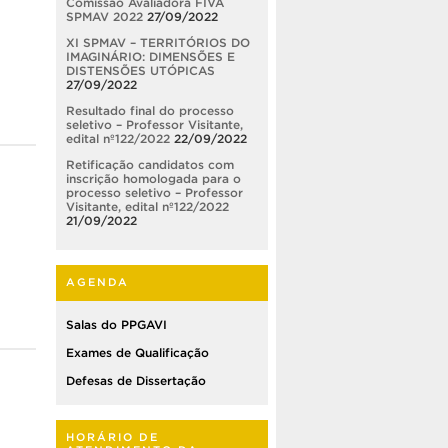
Comissão Avaliadora FIVA
SPMAV 2022
27/09/2022
XI SPMAV – TERRITÓRIOS DO
IMAGINÁRIO: DIMENSÕES E
DISTENSÕES UTÓPICAS
27/09/2022
Resultado final do processo
seletivo – Professor Visitante,
edital nº122/2022
22/09/2022
Retificação candidatos com
inscrição homologada para o
processo seletivo – Professor
Visitante, edital nº122/2022
21/09/2022
AGENDA
Salas do PPGAVI
Exames de Qualificação
Defesas de Dissertação
HORÁRIO DE