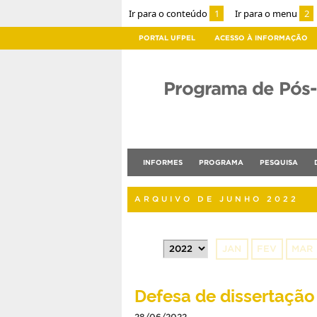
Ir para o conteúdo
1
Ir para o menu
2
PORTAL UFPEL
ACESSO À INFORMAÇÃO
Programa de Pós
INFORMES
PROGRAMA
PESQUISA
ARQUIVO DE JUNHO 2022
JAN
FEV
MAR
Defesa de dissertação 
28/06/2022