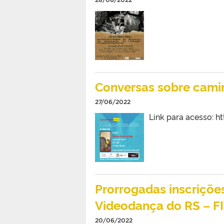
Conversas sobre cami
27/06/2022
Link para acesso: h
Prorrogadas inscrições
Videodança do RS – F
20/06/2022