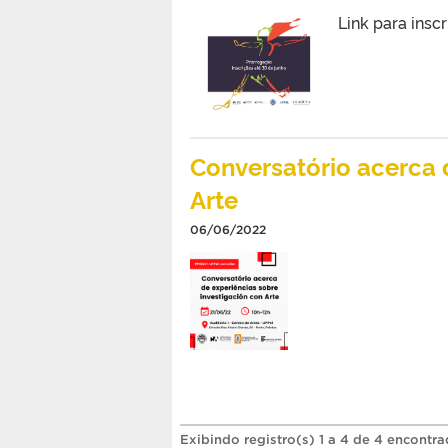
Link para ins
Conversatório acerca 
Arte
06/06/2022
Exibindo registro(s) 1 a 4 de 4 encontra