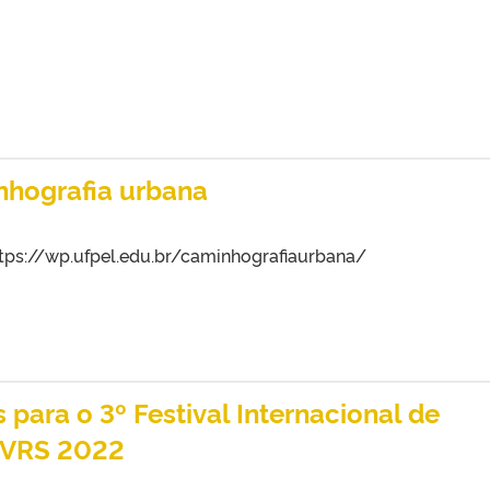
nhografia urbana
ttps://wp.ufpel.edu.br/caminhografiaurbana/
 para o 3º Festival Internacional de
IVRS 2022