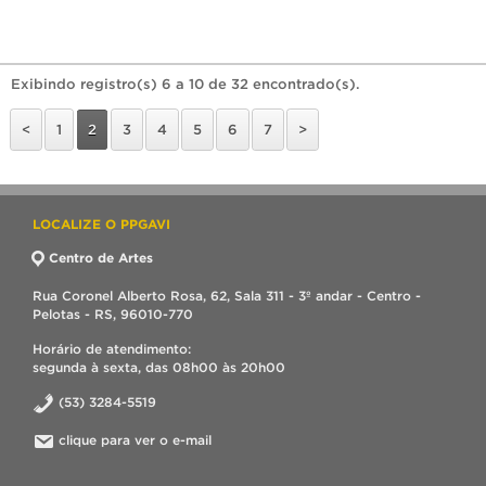
Exibindo registro(s) 6 a 10 de 32 encontrado(s).
<
1
2
3
4
5
6
7
>
LOCALIZE O PPGAVI
Centro de Artes
Rua Coronel Alberto Rosa, 62, Sala 311 - 3º andar - Centro -
Pelotas - RS, 96010-770
Horário de atendimento:
segunda à sexta, das 08h00 às 20h00
(53) 3284-5519
clique para ver o e-mail