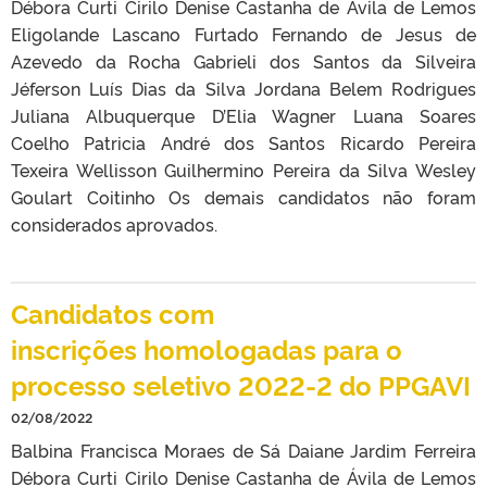
Débora Curti Cirilo Denise Castanha de Ávila de Lemos
Eligolande Lascano Furtado Fernando de Jesus de
Azevedo da Rocha Gabrieli dos Santos da Silveira
Jéferson Luís Dias da Silva Jordana Belem Rodrigues
Juliana Albuquerque D’Elia Wagner Luana Soares
Coelho Patricia André dos Santos Ricardo Pereira
Texeira Wellisson Guilhermino Pereira da Silva Wesley
Goulart Coitinho Os demais candidatos não foram
considerados aprovados.
Candidatos com
inscrições homologadas para o
processo seletivo 2022-2 do PPGAVI
02/08/2022
Balbina Francisca Moraes de Sá Daiane Jardim Ferreira
Débora Curti Cirilo Denise Castanha de Ávila de Lemos