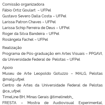
Comissão organizadora
Fábio Ortiz Goulart – UFPel
Gustavo Severo Dalla Costa – UFPel
Larissa Patron Chaves – UFPel
Larissa Schip Ferreira de Deus – UFPel
Roger da Silva Bandeira – UFPel
Rosângela Fachel – UFPel
Realização
Programa de Pós-graduação em Artes Visuais – PPGAVI,
da Universidade Federal de Pelotas – UFPel
Apoio
Museu de Arte Leopoldo Gotuzzo – MALG, Pelotas
@malg.ufpel
Centro de Artes da Universidade Federal de Pelotas
@ca_ufpel
TimeLine BH, Minas Gerais @timelinebh_
FRESTA – Mostra de Audiovisual Experimental,