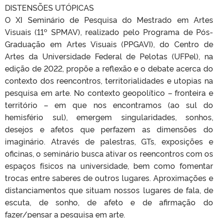
DISTENSÕES UTÓPICAS
O XI Seminário de Pesquisa do Mestrado em Artes
Visuais (11º SPMAV), realizado pelo Programa de Pós-
Graduação em Artes Visuais (PPGAVI), do Centro de
Artes da Universidade Federal de Pelotas (UFPel), na
edição de 2022, propõe a reflexão e o debate acerca do
contexto dos reencontros, territorialidades e utopias na
pesquisa em arte. No contexto geopolítico – fronteira e
território – em que nos encontramos (ao sul do
hemisfério sul), emergem singularidades, sonhos,
desejos e afetos que perfazem as dimensões do
imaginário. Através de palestras, GTs, exposições e
oficinas, o seminário busca ativar os reencontros com os
espaços físicos na universidade, bem como fomentar
trocas entre saberes de outros lugares. Aproximações e
distanciamentos que situam nossos lugares de fala, de
escuta, de sonho, de afeto e de afirmação do
fazer/pensar a pesquisa em arte.