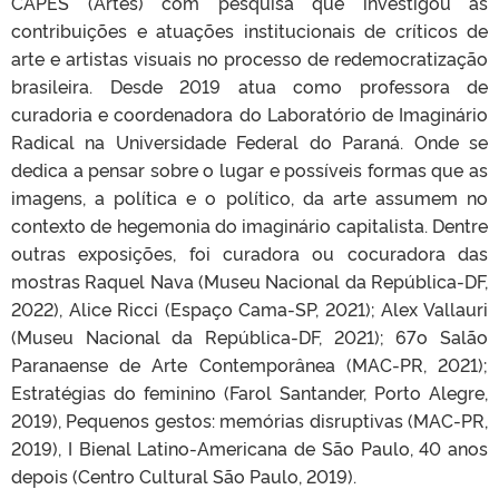
CAPES (Artes) com pesquisa que investigou as
contribuições e atuações institucionais de críticos de
arte e artistas visuais no processo de redemocratização
brasileira. Desde 2019 atua como professora de
curadoria e coordenadora do Laboratório de Imaginário
Radical na Universidade Federal do Paraná. Onde se
dedica a pensar sobre o lugar e possíveis formas que as
imagens, a política e o político, da arte assumem no
contexto de hegemonia do imaginário capitalista. Dentre
outras exposições, foi curadora ou cocuradora das
mostras Raquel Nava (Museu Nacional da República-DF,
2022), Alice Ricci (Espaço Cama-SP, 2021); Alex Vallauri
(Museu Nacional da República-DF, 2021); 67o Salão
Paranaense de Arte Contemporânea (MAC-PR, 2021);
Estratégias do feminino (Farol Santander, Porto Alegre,
2019), Pequenos gestos: memórias disruptivas (MAC-PR,
2019), I Bienal Latino-Americana de São Paulo, 40 anos
depois (Centro Cultural São Paulo, 2019).