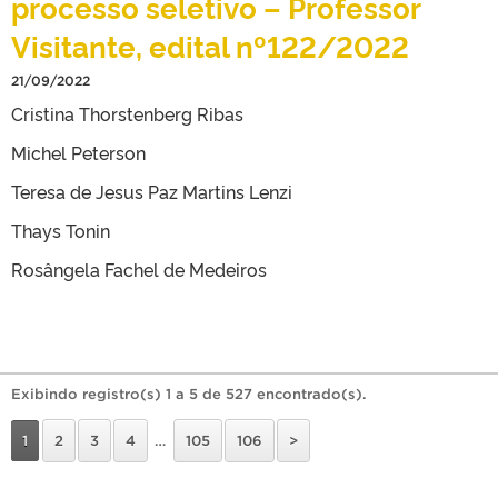
processo seletivo – Professor
Visitante, edital nº122/2022
21/09/2022
Cristina Thorstenberg Ribas
Michel Peterson
Teresa de Jesus Paz Martins Lenzi
Thays Tonin
Rosângela Fachel de Medeiros
Exibindo registro(s) 1 a 5 de 527 encontrado(s).
1
2
3
4
…
105
106
>