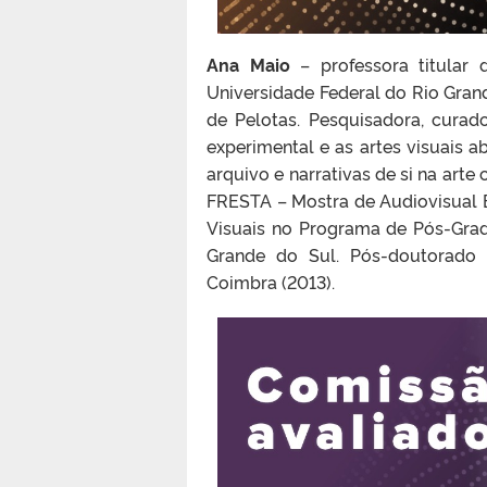
Ana Maio
– professora titular 
Universidade Federal do Rio Gran
de Pelotas. Pesquisadora, curado
experimental e as artes visuais a
arquivo e narrativas de si na art
FRESTA – Mostra de Audiovisual 
Visuais no Programa de Pós-Grad
Grande do Sul. Pós-doutorado 
Coimbra (2013).