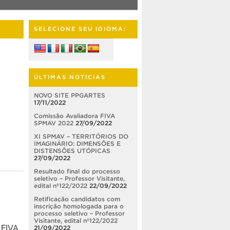
SELECIONE SEU IDIOMA:
ÚLTIMAS NOTÍCIAS
NOVO SITE PPGARTES
17/11/2022
Comissão Avaliadora FIVA
SPMAV 2022
27/09/2022
XI SPMAV – TERRITÓRIOS DO
IMAGINÁRIO: DIMENSÕES E
DISTENSÕES UTÓPICAS
27/09/2022
Resultado final do processo
seletivo – Professor Visitante,
edital nº122/2022
22/09/2022
Retificação candidatos com
inscrição homologada para o
processo seletivo – Professor
Visitante, edital nº122/2022
 FIVA
21/09/2022