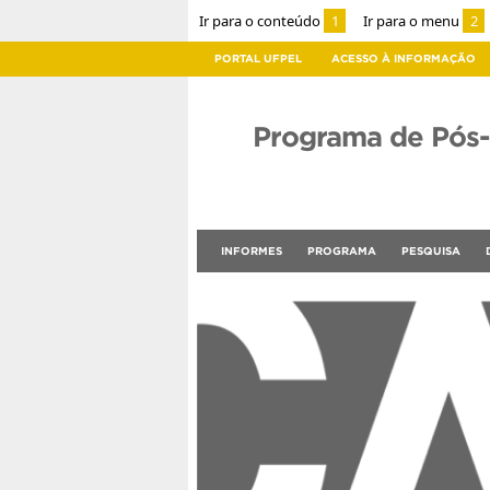
Ir para o conteúdo
1
Ir para o menu
2
PORTAL UFPEL
ACESSO À INFORMAÇÃO
Programa de Pós
INFORMES
PROGRAMA
PESQUISA