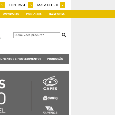
5
CONTRASTE
6
MAPA DO SITE
7
OUVIDORIA
PORTARIAS
TELEFONES
UMENTOS E PROCEDIMENTOS
PRODUÇÃO