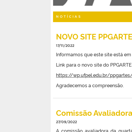
NOTÍCIAS
NOVO SITE PPGART
17/11/2022
Informamos que este site está em
Link para o novo site do PPGARTE
https://wp.ufpel.edu.br/ppgartes
Agradecemos a compreensão.
Comissão Avaliador
27/09/2022
A comissão avaliadora da quarta