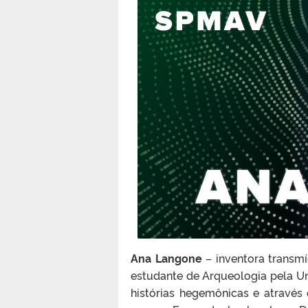
Ana Langone
– inventora transmí
estudante de Arqueologia pela Un
histórias hegemônicas e através