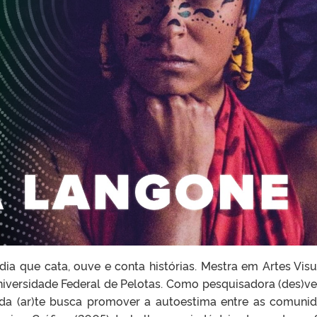
dia que cata, ouve e conta histórias. Mestra em Artes Visu
iversidade Federal de Pelotas. Como pesquisadora (des)ve
 da (ar)te busca promover a autoestima entre as comuni