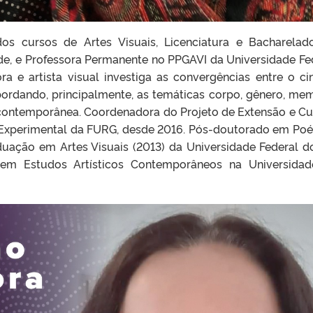
dos cursos de Artes Visuais, Licenciatura e Bacharelad
de, e Professora Permanente no PPGAVI da Universidade Fe
ra e artista visual investiga as convergências entre o c
bordando, principalmente, as temáticas corpo, gênero, mem
e contemporânea. Coordenadora do Projeto de Extensão e Cu
Experimental da FURG, desde 2016. Pós-doutorado em Poé
uação em Artes Visuais (2013) da Universidade Federal d
em Estudos Artísticos Contemporâneos na Universida