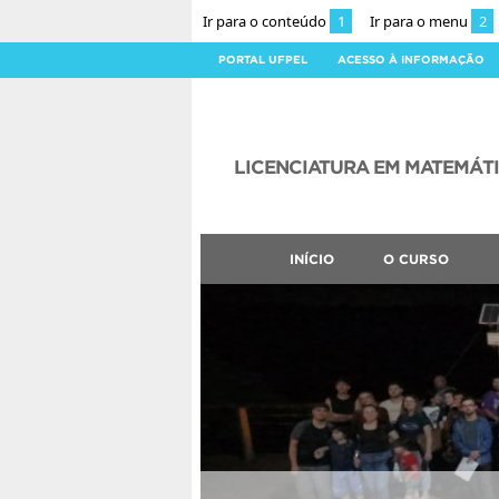
Ir para o conteúdo
1
Ir para o menu
2
PORTAL UFPEL
ACESSO À INFORMAÇÃO
LICENCIATURA EM MATEMÁT
INÍCIO
O CURSO
CLMN2026