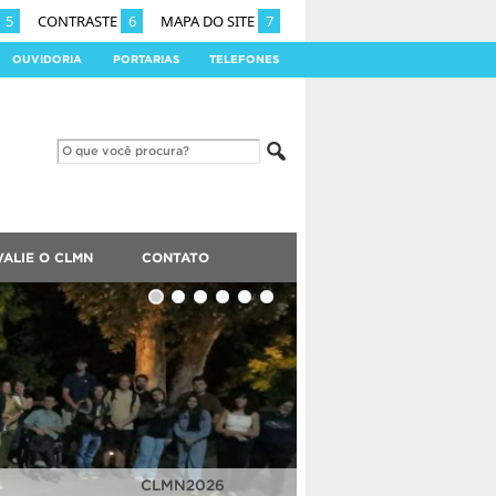
5
CONTRASTE
6
MAPA DO SITE
7
OUVIDORIA
PORTARIAS
TELEFONES
VALIE O CLMN
CONTATO
CLMN2025