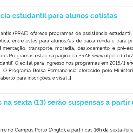
ia estudantil para alunos cotistas
antis (PRAE) oferece programas de assistência estudantil
ica, entre estes para alunos/as de baixa renda e para pr
alimentação, transporte, moradia, deslocamento e pré-esc
s aos Programas estão na página da PRAE www.ufpel.edu.br
udantil’. O edital para ingresso nos programas em 2015/1 en
a. O Programa Bolsa Permanência oferecido pelo Ministér
rto para inscrições, e visa […]
na sexta (13) serão suspensas a partir
e no Campus Porto (Anglo), a partir das 16h da sexta-feira 