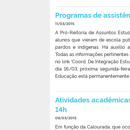
Programas de assistênc
11/03/2015
A Pró-Reitoria de Assuntos Estud
alunos que vieram de escola públ
pardos e indígenas. Há auxílio 
Todas as informações pertinente
no link ‘Coord. De Integração Est
dia 16/03, próxima segunda-feir
Educação está permanentemente abe
Atividades acadêmicas 
14h
09/03/2015
Em função da Calourada, que ocorr