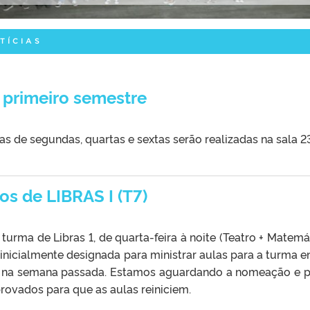
TÍCIAS
 primeiro semestre
as de segundas, quartas e sextas serão realizadas na sala 2
os de LIBRAS I (T7)
rma de Libras 1, de quarta-feira à noite (Teatro + Matemát
 inicialmente designada para ministrar aulas para a turma e
e na semana passada. Estamos aguardando a nomeação e 
rovados para que as aulas reiniciem.